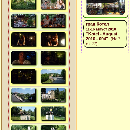
град Котел
11-16 август 2010
“Kotel - August
2010 - 094”
(№ 7
от 27)