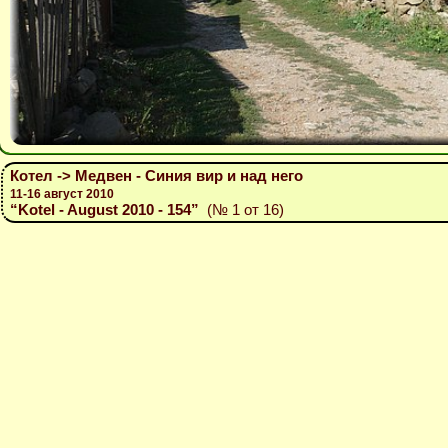
Котел -> Медвен - Синия вир и над него
11-16 август 2010
“Kotel - August 2010 - 154”
(№ 1 от 16)