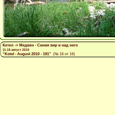
Котел -> Медвен - Синия вир и над него
11-16 август 2010
“Kotel - August 2010 - 191”
(№ 16 от 16)