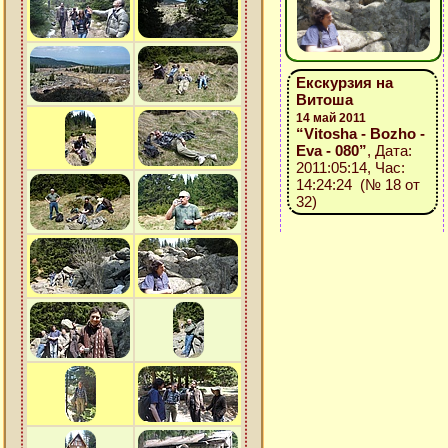
Екскурзия на
Витоша
14 май 2011
“Vitosha - Bozho -
Eva - 080”
, Дата:
2011:05:14, Час:
14:24:24 (№ 18 от
32)