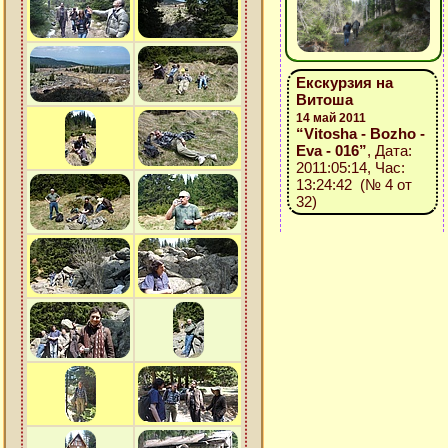
Екскурзия на
Витоша
14 май 2011
“Vitosha - Bozho -
Eva - 016”
, Дата:
2011:05:14, Час:
13:24:42 (№ 4 от
32)