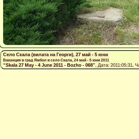
Село Скала (вилата на Георги), 27 май - 5 юни
Ваканция в град Ямбол и село Скала, 24 май - 5 юни 2011
“Skala 27 May - 4 June 2011 - Bozho - 068”
, Дата: 2011:05:31, 