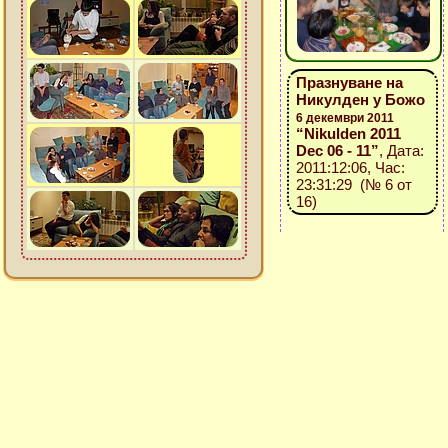
Празнуване на
Никулден у Божо
6 декември 2011
“Nikulden 2011
Dec 06 - 11”
, Дата:
2011:12:06, Час:
23:31:29 (№ 6 от
16)