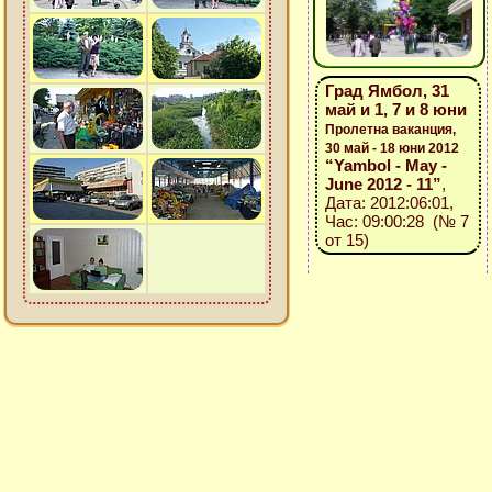
Град Ямбол, 31
май и 1, 7 и 8 юни
Пролетна ваканция,
30 май - 18 юни 2012
“Yambol - May -
June 2012 - 11”
,
Дата: 2012:06:01,
Час: 09:00:28 (№ 7
от 15)