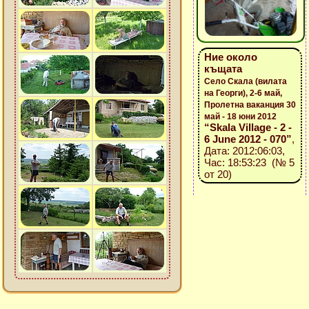
Ние около
къщата
Село Скала (вилата
на Георги), 2-6 май,
Пролетна ваканция 30
май - 18 юни 2012
“Skala Village - 2 -
6 June 2012 - 070”
,
Дата: 2012:06:03,
Час: 18:53:23 (№ 5
от 20)