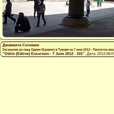
Джамията Селимие
Екскурзия до град Одрин (Едирне) в Турция на 7 юни 2012 - Пролетна вак
“Odrin (Edirne) Excursion - 7 June 2012 - 101”
, Дата: 2012:06: