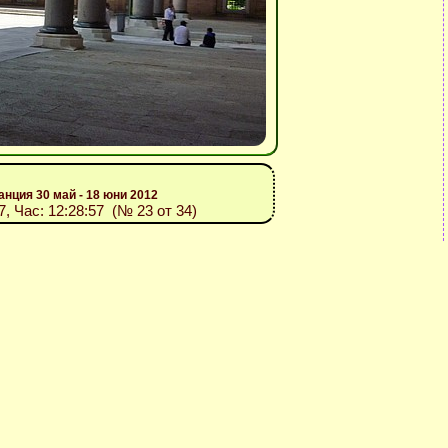
анция 30 май - 18 юни 2012
07, Час: 12:28:57 (№ 23 от 34)