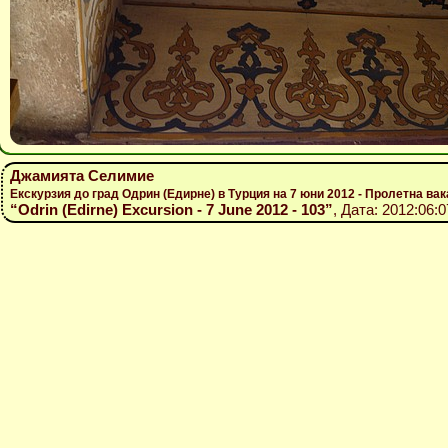
Джамията Селимие
Екскурзия до град Одрин (Едирне) в Турция на 7 юни 2012 - Пролетна вак
“Odrin (Edirne) Excursion - 7 June 2012 - 103”
, Дата: 2012:06: