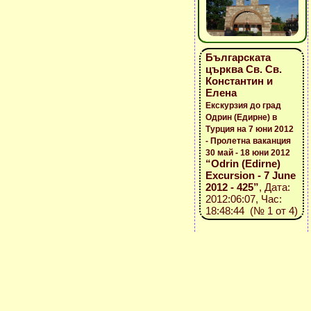
Българската
църква Св. Св.
Константин и
Елена
Екскурзия до град
Одрин (Едирне) в
Турция на 7 юни 2012
- Пролетна ваканция
30 май - 18 юни 2012
“Odrin (Edirne)
Excursion - 7 June
2012 - 425”
, Дата:
2012:06:07, Час:
18:48:44 (№ 1 от 4)