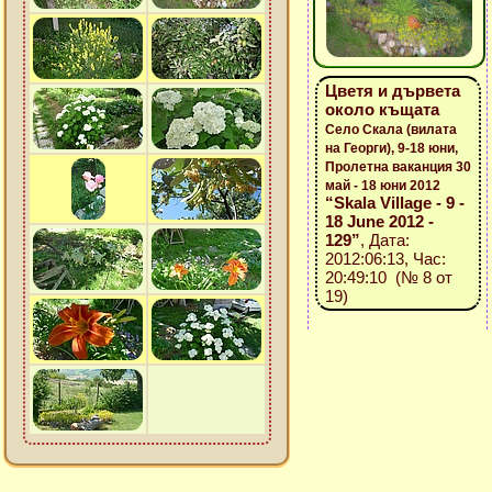
Цветя и дървета
около къщата
Село Скала (вилата
на Георги), 9-18 юни,
Пролетна ваканция 30
май - 18 юни 2012
“Skala Village - 9 -
18 June 2012 -
129”
, Дата:
2012:06:13, Час:
20:49:10 (№ 8 от
19)