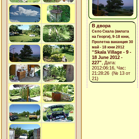
В двора
Село Скала (вилата
на Георги), 9-18 юни,
Пролетна ваканция 30
май - 18 юни 2012
“Skala Village - 9 -
18 June 2012 -
227”
, Дата:
2012:06:16, Час:
21:28:26 (№ 13 от
21)