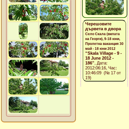
Черешовите
дървета в двора
Село Скала (вилата
на Георги), 9-18 юни,
Пролетна ваканция 30
май - 18 юни 2012
“Skala Village - 9 -
18 June 2012 -
186”
, Дата:
2012:06:16, Час:
10:46:09 (№ 17 от
19)