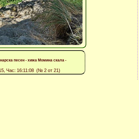
нарска песен - хижа Момина скала -
15, Час: 16:11:08 (№ 2 от 21)