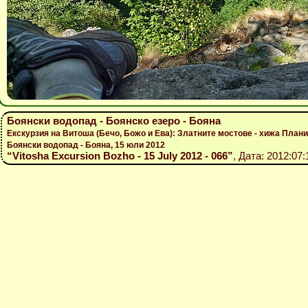
Боянски водопад - Боянско езеро - Бояна
Екскурзия на Витоша (Бечо, Божо и Ева): Златните мостове - хижа Плани
Боянски водопад - Бояна, 15 юли 2012
“Vitosha Excursion Bozho - 15 July 2012 - 066”
, Дата: 2012:07: