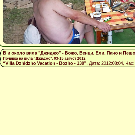
В и около вила "Джиджо" - Божо, Венци, Ели, Пачо и Пешо,
Почивка на вила "Джиджо", 03-15 август 2012
“Villa Dzhidzho Vacation - Bozho - 130”
, Дата: 2012:08:04, Час