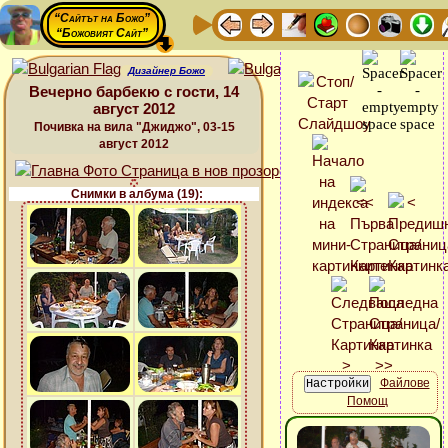
“Сайтът на Божо”
“Божовият Сайт”
Дизайнер Божо
Вечерно барбекю с гости, 14
август 2012
Почивка на вила "Джиджо", 03-15
август 2012
Снимки в албума (19):
Файлове
Помощ