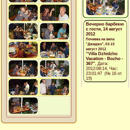
Вечерно барбекю
с гости, 14 август
2012
Почивка на вила
"Джиджо", 03-15
август 2012
“Villa Dzhidzho
Vacation - Bozho -
367”
, Дата:
2012:08:14, Час:
23:01:47 (№ 16 от
19)