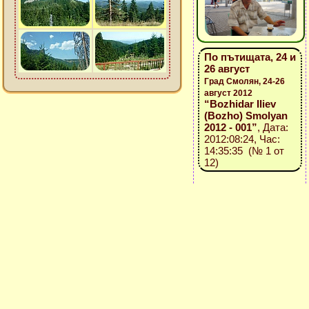
По пътищата, 24 и
26 август
Град Смолян, 24-26
август 2012
“Bozhidar Iliev
(Bozho) Smolyan
2012 - 001”
, Дата:
2012:08:24, Час:
14:35:35 (№ 1 от
12)