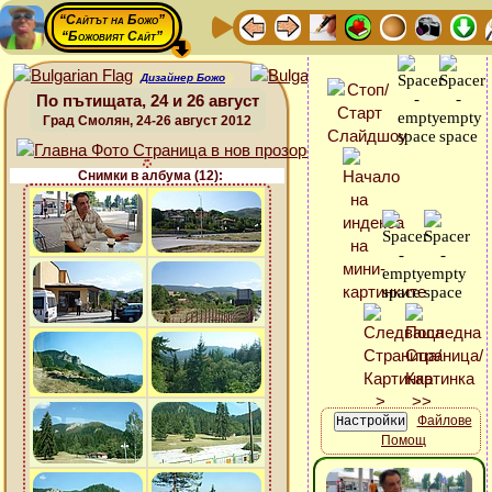
“Сайтът на Божо”
“Божовият Сайт”
Дизайнер Божо
По пътищата, 24 и 26 август
Град Смолян, 24-26 август 2012
Снимки в албума (12):
Файлове
Помощ