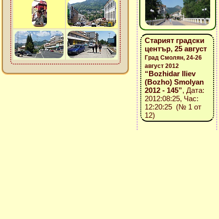
Старият градски
център, 25 август
Град Смолян, 24-26
август 2012
“Bozhidar Iliev
(Bozho) Smolyan
2012 - 145”
, Дата:
2012:08:25, Час:
12:20:25 (№ 1 от
12)