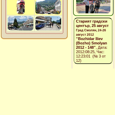
Старият градски
център, 25 август
Град Смолян, 24-26
август 2012
“Bozhidar Iliev
(Bozho) Smolyan
2012 - 148”
, Дата:
2012:08:25, Час:
12:23:01 (№ 3 от
12)