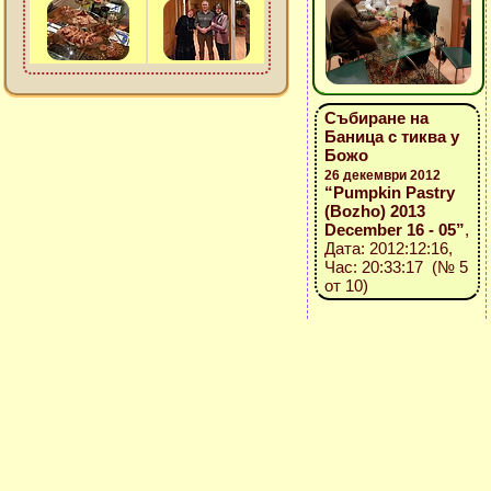
Събиране на
Баница с тиква у
Божо
26 декември 2012
“Pumpkin Pastry
(Bozho) 2013
December 16 - 05”
,
Дата: 2012:12:16,
Час: 20:33:17 (№ 5
от 10)