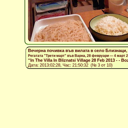
Вечерна почивка във вилата в село Близнаци,
Регатата "Трети март" във Варна, 28 февруари — 4 март 
“In The Villa In Bliznatsi Village 28 Feb 2013 - - Bo
Дата: 2013:02:28, Час: 21:50:32 (№ 3 от 10)