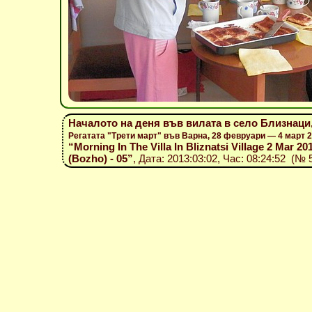
Началото на деня във вилата в село Близнаци,
Регатата "Трети март" във Варна, 28 февруари — 4 март 
“Morning In The Villa In Bliznatsi Village 2 Mar 201
(Bozho) - 05”
, Дата: 2013:03:02, Час: 08:24:52 (№ 5