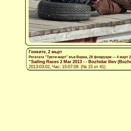
Гонките, 2 мьрт
Регатата "Трети март" във Варна, 28 февруари — 4 март 
“Sailing Races 2 Mar 2013 - - Bozhidar Iliev (Bozh
2013:03:02, Час: 15:07:08 (№ 15 от 41)