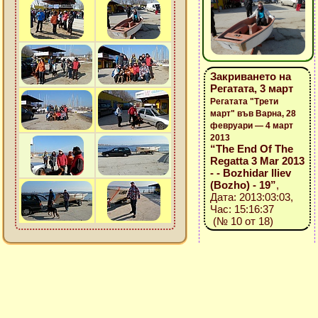
Закриването на
Регатата, 3 март
Регатата "Трети
март" във Варна, 28
февруари — 4 март
2013
“The End Of The
Regatta 3 Mar 2013
- - Bozhidar Iliev
(Bozho) - 19”
,
Дата: 2013:03:03,
Час: 15:16:37
(№ 10 от 18)