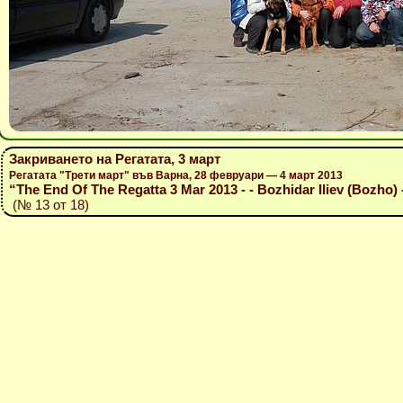
Закриването на Регатата, 3 март
Регатата "Трети март" във Варна, 28 февруари — 4 март 2013
“The End Of The Regatta 3 Mar 2013 - - Bozhidar Iliev (Bozho) 
(№ 13 от 18)