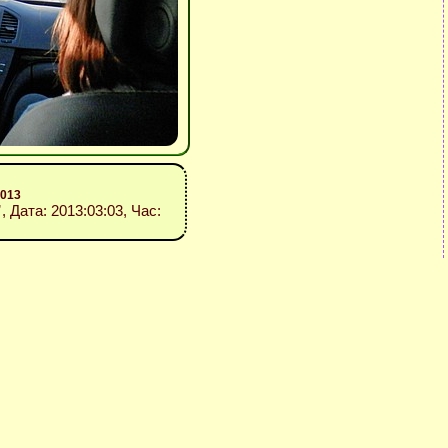
2013
”
, Дата: 2013:03:03, Час: