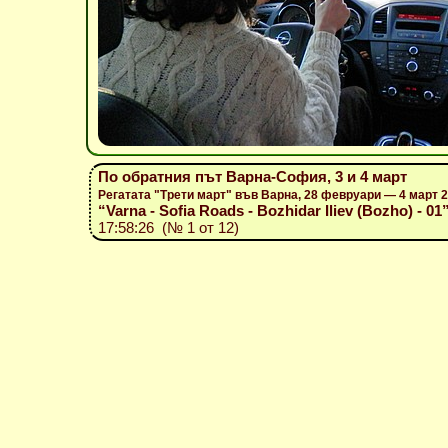
По обратния път Варна-София, 3 и 4 март
Регатата "Трети март" във Варна, 28 февруари — 4 март 
“Varna - Sofia Roads - Bozhidar Iliev (Bozho) - 01
17:58:26 (№ 1 от 12)