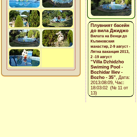
Плувният басейн
до вила Джиджо
Вилата на Венци до
Къпиновския
манастир, 2-9 август -
Лятна ваканция 2013,
2 -19 август
“Villa Dzhidzho
Swiming Pool -
Bozhidar Iliev -
Bozho - 35”
, Дата:
2013:08:09, Час:
18:03:02 (№ 11 от
13)