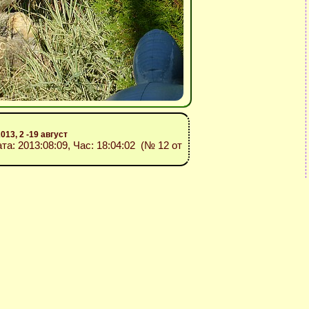
13, 2 -19 август
ата: 2013:08:09, Час: 18:04:02 (№ 12 от