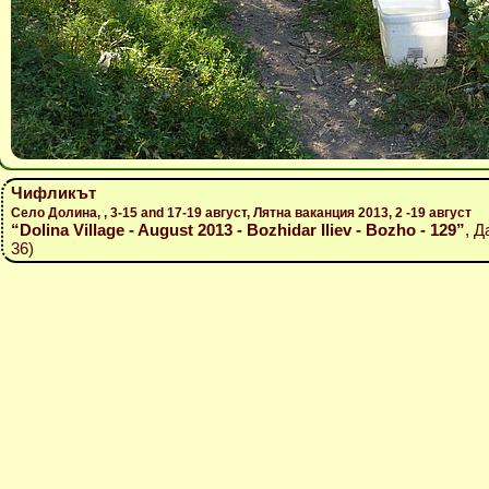
Чифликът
Село Долина, , 3-15 and 17-19 август, Лятна ваканция 2013, 2 -19 август
“Dolina Village - August 2013 - Bozhidar Iliev - Bozho - 129”
, Д
36)