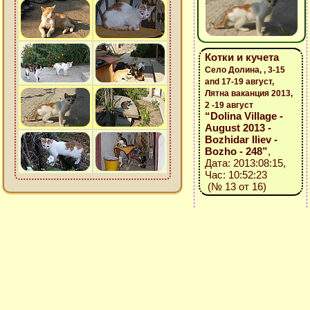
Котки и кучета
Село Долина, , 3-15
and 17-19 август,
Лятна ваканция 2013,
2 -19 август
“Dolina Village -
August 2013 -
Bozhidar Iliev -
Bozho - 248”
,
Дата: 2013:08:15,
Час: 10:52:23
(№ 13 от 16)