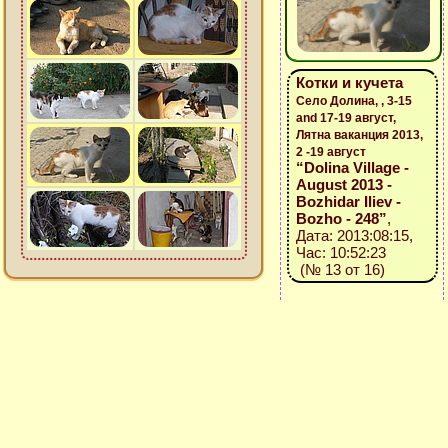
Котки и кучета
Село Долина, , 3-15
and 17-19 август,
Лятна ваканция 2013,
2 -19 август
“Dolina Village -
August 2013 -
Bozhidar Iliev -
Bozho - 248”
,
Дата: 2013:08:15,
Час: 10:52:23
(№ 13 от 16)