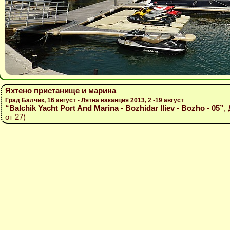
Яхтено пристанище и марина
Град Балчик, 16 август - Лятна ваканция 2013, 2 -19 август
“Balchik Yacht Port And Marina - Bozhidar Iliev - Bozho - 05”
,
от 27)