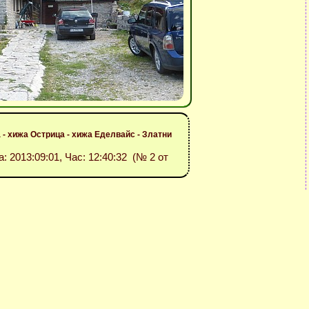
 - хижа Острица - хижа Еделвайс - Златни
а: 2013:09:01, Час: 12:40:32 (№ 2 от