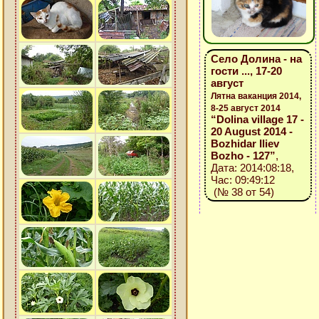
Село Долина - на
гости ..., 17-20
август
Лятна ваканция 2014,
8-25 август 2014
“Dolina village 17 -
20 August 2014 -
Bozhidar Iliev
Bozho - 127”
,
Дата: 2014:08:18,
Час: 09:49:12
(№ 38 от 54)