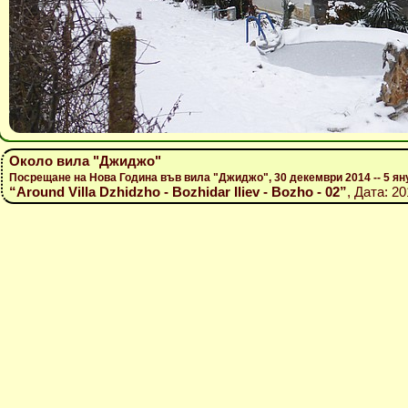
Около вила "Джиджо"
Посрещане на Нова Година във вила "Джиджо", 30 декември 2014 -- 5 ян
“Around Villa Dzhidzho - Bozhidar Iliev - Bozho - 02”
, Дата: 2