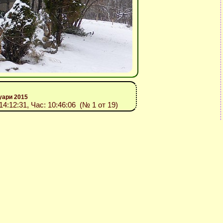
уари 2015
014:12:31, Час: 10:46:06 (№ 1 от 19)