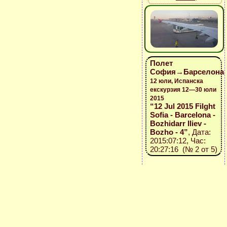
Полет
София→Барселона
12 юли, Испанска
екскурзия 12—30 юли
2015
“12 Jul 2015 Filght
Sofia - Barcelona -
Bozhidarr Iliev -
Bozho - 4”
, Дата:
2015:07:12, Час:
20:27:16 (№ 2 от 5)