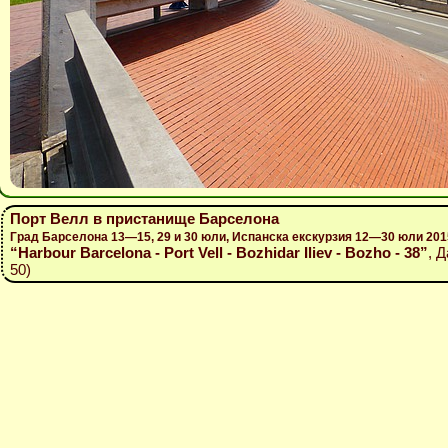
Порт Велл в пристанище Барселона
Град Барселона 13—15, 29 и 30 юли, Испанска екскурзия 12—30 юли 201
“Harbour Barcelona - Port Vell - Bozhidar Iliev - Bozho - 38”
, 
50)