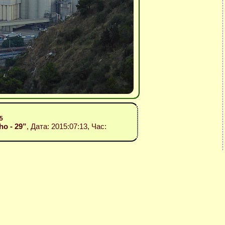
5
ho - 29”
, Дата: 2015:07:13, Час: