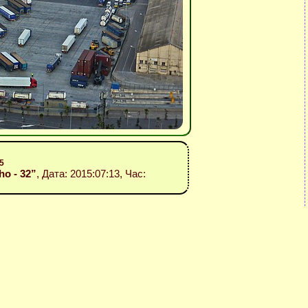
5
ho - 32”
, Дата: 2015:07:13, Час: