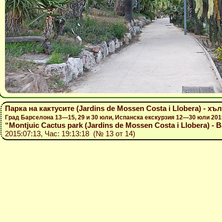
Парка на кактусите (Jardins de Mossen Costa i Llobera) - 
Град Барселона 13—15, 29 и 30 юли, Испанска екскурзия 12—30 юли 201
“Montjuic Cactus park (Jardins de Mossen Costa i Llobera) - Bar
2015:07:13, Час: 19:13:18 (№ 13 от 14)