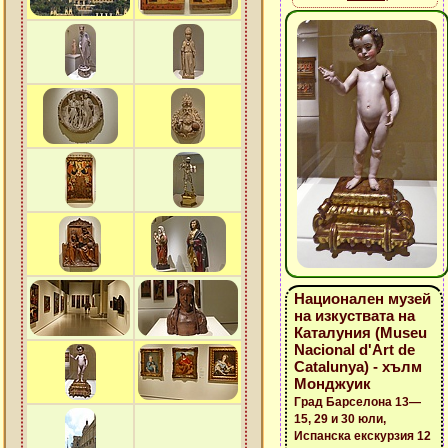
Национален музей
на изкуствата на
Каталуния (Museu
Nacional d'Art de
Catalunya) - хълм
Монджуик
Град Барселона 13—
15, 29 и 30 юли,
Испанска екскурзия 12