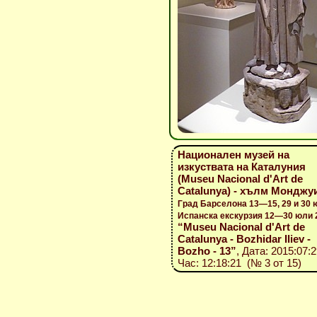
Национален музей на
изкуствата на Каталуния
(Museu Nacional d'Art de
Catalunya) - хълм Монджу
Град Барселона 13—15, 29 и 30 
Испанска екскурзия 12—30 юли 
“Museu Nacional d'Art de
Catalunya - Bozhidar Iliev -
Bozho - 13”
, Дата: 2015:07:2
Час: 12:18:21 (№ 3 от 15)