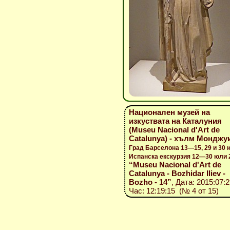
Национален музей на
изкуствата на Каталуния
(Museu Nacional d'Art de
Catalunya) - хълм Монджу
Град Барселона 13—15, 29 и 30 
Испанска екскурзия 12—30 юли 
“Museu Nacional d'Art de
Catalunya - Bozhidar Iliev -
Bozho - 14”
, Дата: 2015:07:2
Час: 12:19:15 (№ 4 от 15)