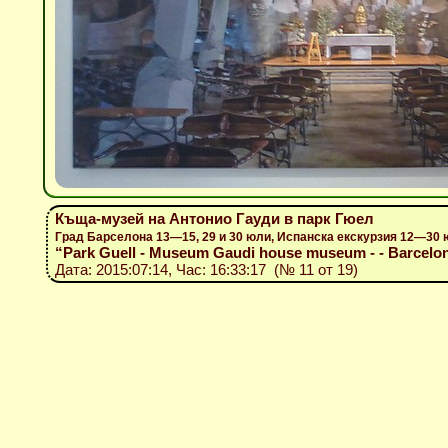
Къща-музей на Антонио Гауди в парк Гюел
Град Барселона 13—15, 29 и 30 юли, Испанска екскурзия 12—30 
“Park Guell - Museum Gaudi house museum - - Barcelona 
Дата: 2015:07:14, Час: 16:33:17 (№ 11 от 19)