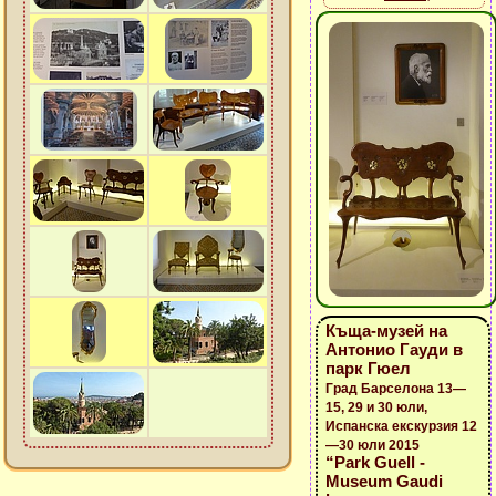
Къща-музей на
Антонио Гауди в
парк Гюел
Град Барселона 13—
15, 29 и 30 юли,
Испанска екскурзия 12
—30 юли 2015
“Park Guell -
Museum Gaudi