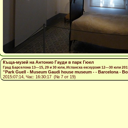
Къща-музей на Антонио Гауди в парк Гюел
Град Барселона 13—15, 29 и 30 юли, Испанска екскурзия 12—30 юли 201
“Park Guell - Museum Gaudi house museum - - Barcelona - Bozh
2015:07:14, Час: 16:30:17 (№ 7 от 19)