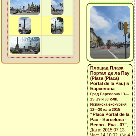
Площад Плаза
Портал де ла Пау
(Plaza (Placa)
Portal de la Pau) в
Барселона
Град Барселона 13—
15, 29 и 30 юли,
Испанска екскурзия
12—30 юли 2015
“Placa Portal de la
Pau - Barcelona -
Becho - Eva - 07”
,
Дата: 2015:07:13,
Час: 14:10:02 (№ 4