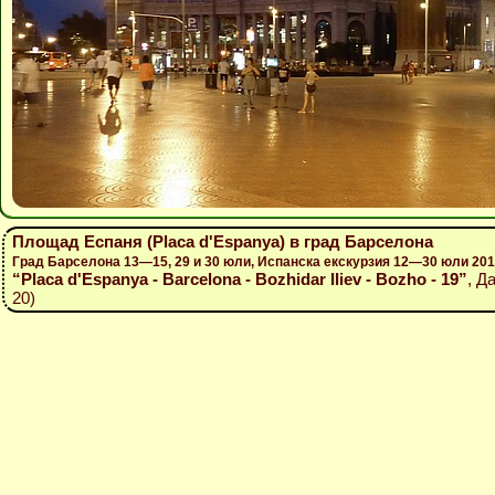
Площад Еспаня (Placa d'Espanya) в град Барселона
Град Барселона 13—15, 29 и 30 юли, Испанска екскурзия 12—30 юли 201
“Placa d'Espanya - Barcelona - Bozhidar Iliev - Bozho - 19”
, Д
20)